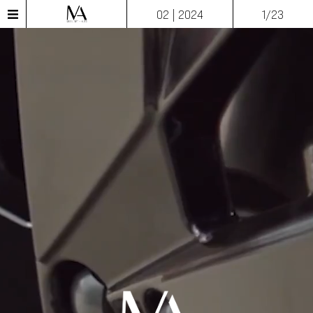
02 | 2024
1/23