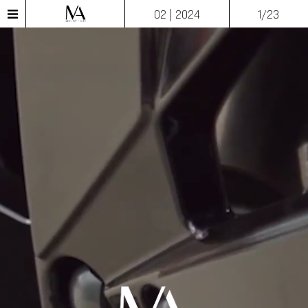
02 | 2024
1/23