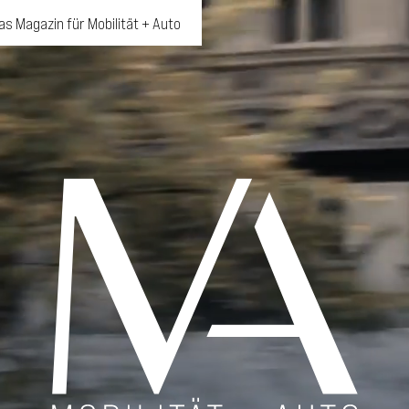
as Magazin für Mobilität + Auto