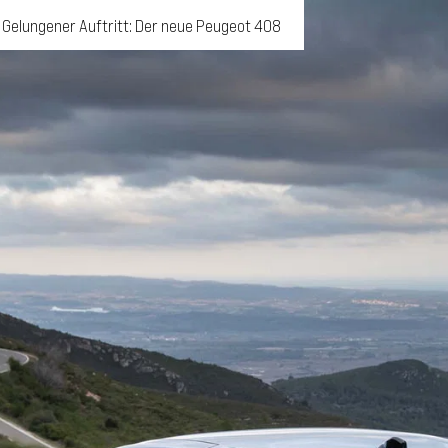
Gelungener Auftritt: Der neue Peugeot 408